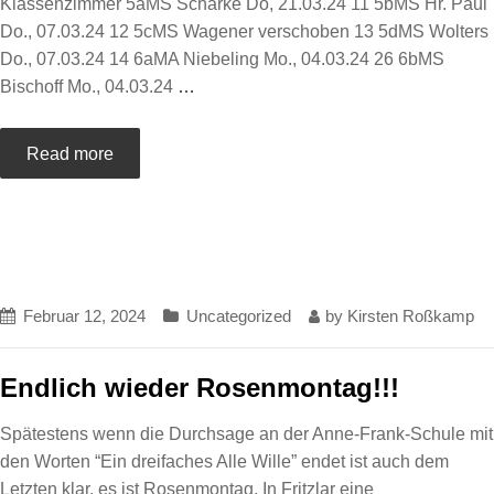
Klassenzimmer 5aMS Scharke Do, 21.03.24 11 5bMS Hr. Paul
Do., 07.03.24 12 5cMS Wagener verschoben 13 5dMS Wolters
Do., 07.03.24 14 6aMA Niebeling Mo., 04.03.24 26 6bMS
Bischoff Mo., 04.03.24
…
Read more
Februar 12, 2024
Uncategorized
by
Kirsten Roßkamp
Endlich wieder Rosenmontag!!!
Spätestens wenn die Durchsage an der Anne-Frank-Schule mit
den Worten “Ein dreifaches Alle Wille” endet ist auch dem
Letzten klar, es ist Rosenmontag. In Fritzlar eine