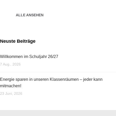
vieles mehr...
ALLE ANSEHEN
Neuste Beiträge
Willkommen im Schuljahr 26/27
7 Aug., 2026
Energie sparen in unseren Klassenräumen – jeder kann
mitmachen!
23 Juni, 2026