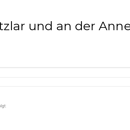
tzlar und an der Ann
lgt: