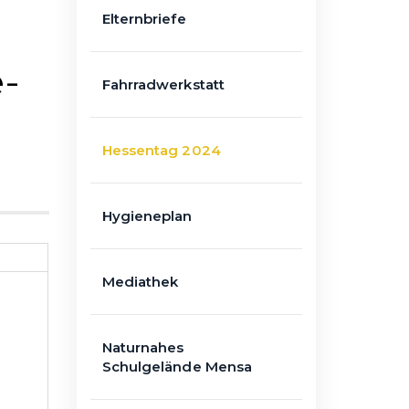
Elternbriefe
e-
Fahrradwerkstatt
Hessentag 2024
Hygieneplan
Mediathek
Naturnahes
Schulgelände Mensa