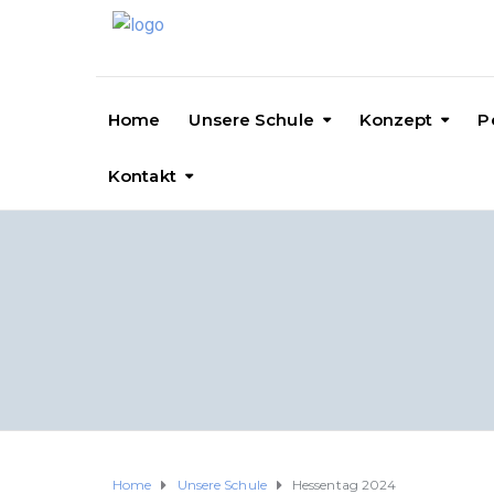
Home
Unsere Schule
Konzept
P
Kontakt
Home
Unsere Schule
Hessentag 2024