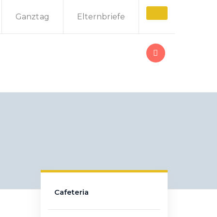
Ganztag
Elternbriefe
Cafeteria