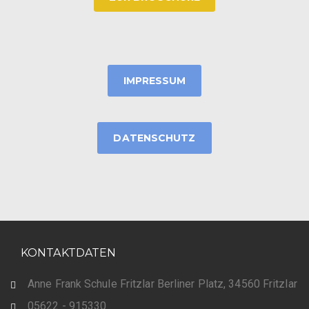
IMPRESSUM
DATENSCHUTZ
KONTAKTDATEN
Anne Frank Schule Fritzlar Berliner Platz, 34560 Fritzlar
05622 - 915330