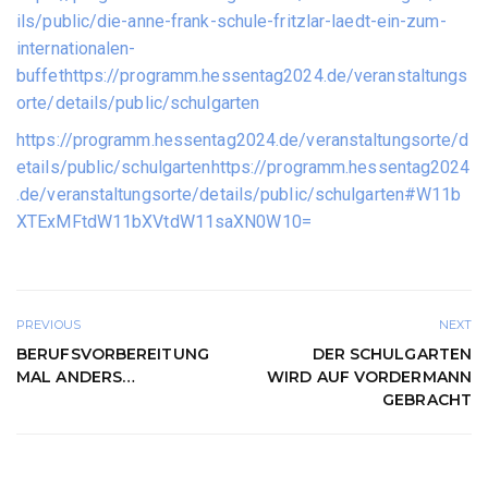
ils/public/die-anne-frank-schule-fritzlar-laedt-ein-zum-
internationalen-
buffethttps://programm.hessentag2024.de/veranstaltungs
orte/details/public/schulgarten
https://programm.hessentag2024.de/veranstaltungsorte/d
etails/public/schulgartenhttps://programm.hessentag2024
.de/veranstaltungsorte/details/public/schulgarten#W11b
XTExMFtdW11bXVtdW11saXN0W10=
PREVIOUS
NEXT
BERUFSVORBEREITUNG
DER SCHULGARTEN
MAL ANDERS…
WIRD AUF VORDERMANN
GEBRACHT