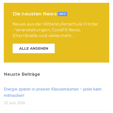
Die neusten News
INFO
Neues aus der Mittelstufenschule Fritzlar
- Veranstaltungen, Covid19-News,
Elternbriefe und vieles mehr...
ALLE ANSEHEN
Neuste Beiträge
Energie sparen in unseren Klassenräumen – jeder kann
mitmachen!
23 Juni, 2026