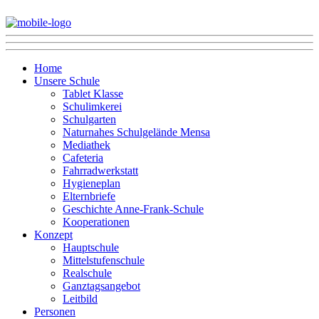
Home
Unsere Schule
Tablet Klasse
Schulimkerei
Schulgarten
Naturnahes Schulgelände Mensa
Mediathek
Cafeteria
Fahrradwerkstatt
Hygieneplan
Elternbriefe
Geschichte Anne-Frank-Schule
Kooperationen
Konzept
Hauptschule
Mittelstufenschule
Realschule
Ganztagsangebot
Leitbild
Personen