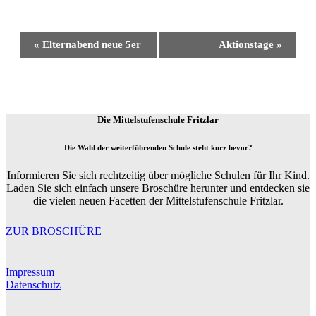
Event
«
Elternabend neue 5er
Aktionstage
»
Navigation
Die Mittelstufenschule Fritzlar
Die Wahl der weiterführenden Schule steht kurz bevor?
Informieren Sie sich rechtzeitig über mögliche Schulen für Ihr Kind.
Laden Sie sich einfach unsere Broschüre herunter und entdecken sie
die vielen neuen Facetten der Mittelstufenschule Fritzlar.
ZUR BROSCHÜRE
Impressum
Datenschutz