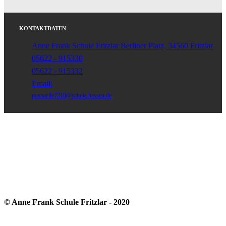
KONTAKTDATEN
Anne Frank Schule Fritzlar Berliner Platz, 34560 Fritzlar
05622 - 915330
05622 - 915332
Email:
poststelle7210@schule.hessen.de
© Anne Frank Schule Fritzlar - 2020