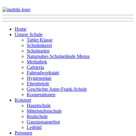
Home
Unsere Schule
Tablet Klasse
Schulimkerei
Schulgarten
Naturnahes Schulgelände Mensa
Mediathek
Cafeteria
Fahrradwerkstatt
Hygieneplan
Elternbriefe
Geschichte Anne-Frank-Schule
Kooperationen
Konzept
Hauptschule
Mittelstufenschule
Realschule
Ganztagsangebot
Leitbild
Personen