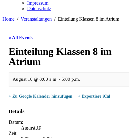
Impressum
Datenschutz
Home
Veranstaltungen
Einteilung Klassen 8 im Atrium
« All Events
Einteilung Klassen 8 im
Atrium
August 10 @ 8:00 a.m.
-
5:00 p.m.
+ Zu Google Kalender hinzufügen
+ Exportiere iCal
Details
Datum:
August 10
Zeit: