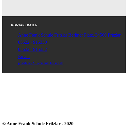
KONTAKTDATEN
Anne Frank Schule Fritzlar Berliner Platz, 34560 Fritzlar
05622 - 915330
05622 - 915332
Email:
poststelle7210@schule.hessen.de
© Anne Frank Schule Fritzlar - 2020