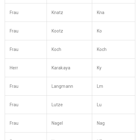
Frau
Knatz
Kna
Frau
Kootz
Ko
Frau
Koch
Koch
Herr
Karakaya
Ky
Frau
Langmann
Lm
Frau
Lutze
Lu
Frau
Nagel
Nag