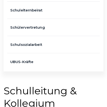
Schulelternbeirat
Schülervertretung
Schulsozialarbeit
UBUS-Kräfte
Schulleitung &
Kollegium