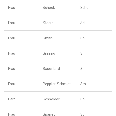
Frau
Scheck
Sche
Frau
Stadie
Sd
Frau
Smith
Sh
Frau
Sinning
Si
Frau
Sauerland
Sl
Frau
Peppler-Schmidt
Sm
Herr
Schneider
Sn
Frau
Spaney
Sp