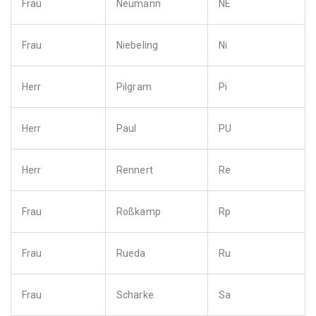
Frau
Neumann
NE
Frau
Niebeling
Ni
Herr
Pilgram
Pi
Herr
Paul
PU
Herr
Rennert
Re
Frau
Roßkamp
Rp
Frau
Rueda
Ru
Frau
Scharke
Sa