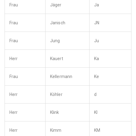
Frau
Jäger
Ja
Frau
Janisch
JN
Frau
Jung
Ju
Herr
Kauert
Ka
Frau
Kellermann
Ke
Herr
Köhler
d
Herr
Klink
Kl
Herr
Kimm
KM