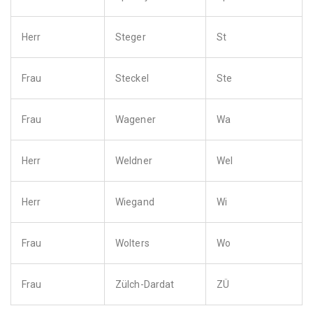
Herr
Steger
St
Frau
Steckel
Ste
Frau
Wagener
Wa
Herr
Weldner
Wel
Herr
Wiegand
Wi
Frau
Wolters
Wo
Frau
Zülch-Dardat
ZÜ