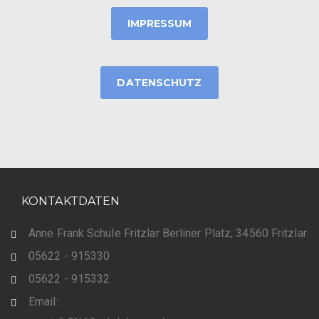
IMPRESSUM
DATENSCHUTZ
KONTAKTDATEN
Anne Frank Schule Fritzlar Berliner Platz, 34560 Fritzlar
05622 - 915330
05622 - 915332
Email: