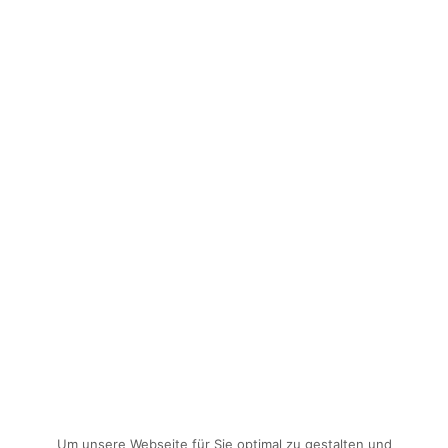
Um unsere Webseite für Sie optimal zu gestalten und