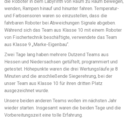
die Roboter in dem Labyrinth von Raum zu Raum bewegen,
wenden, Rampen hinauf und hinunter fahren. Temperatur-
und Farbsensoren waren so einzustellen, dass die
fahrbaren Roboter bei Abweichungen Signale abgeben.
Während sich das Team aus Klasse 10 mit einem Roboter
von Fischertechnik beschäftigte, verwendete das Team
aus Klasse 9 „Marke-Eigenbau“.
Zwei Tage lang haben mehrere Dutzend Teams aus
Hessen und Niedersachsen getüftelt, programmiert und
getestet. Höhepunkte waren die drei Wertungsläufe je 8
Minuten und die anschließende Siegerehrung, bei der
unser Team aus Klasse 10 für ihren dritten Platz
ausgezeichnet wurde.
Unsere beiden anderen Teams wollen im nächsten Jahr
wieder starten. Insgesamt waren die beiden Tage und die
Vorbereitungszeit eine tolle Erfahrung.