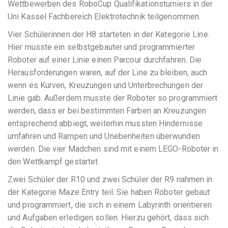
Wettbewerben des RoboCup Qualifikationsturniers in der
Uni Kassel Fachbereich Elektrotechnik teilgenommen.
Vier Schülerinnen der H8 starteten in der Kategorie Line.
Hier musste ein selbstgebauter und programmierter
Roboter auf einer Linie einen Parcour durchfahren. Die
Herausforderungen waren, auf der Line zu bleiben, auch
wenn es Kurven, Kreuzungen und Unterbrechungen der
Linie gab. Außerdem musste der Roboter so programmiert
werden, dass er bei bestimmten Farben an Kreuzungen
entsprechend abbiegt, weiterhin mussten Hindernisse
umfahren und Rampen und Unebenheiten überwunden
werden. Die vier Mädchen sind mit einem LEGO-Roboter in
den Wettkampf gestartet.
Zwei Schüler der R10 und zwei Schüler der R9 nahmen in
der Kategorie Maze Entry teil. Sie haben Roboter gebaut
und programmiert, die sich in einem Labyrinth orientieren
und Aufgaben erledigen sollen. Hierzu gehört, dass sich